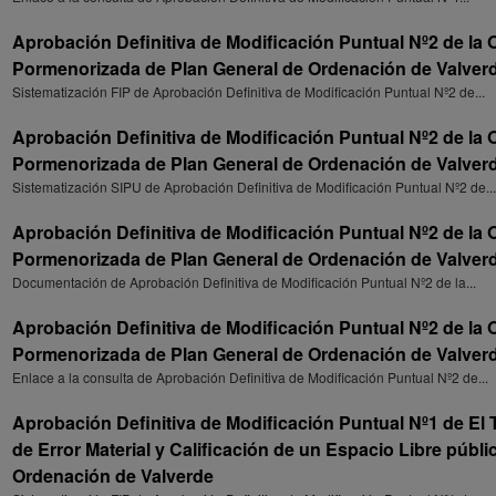
Aprobación Definitiva de Modificación Puntual Nº2 de la
Pormenorizada de Plan General de Ordenación de Valver
Sistematización FIP de Aprobación Definitiva de Modificación Puntual Nº2 de...
Aprobación Definitiva de Modificación Puntual Nº2 de la
Pormenorizada de Plan General de Ordenación de Valver
Sistematización SIPU de Aprobación Definitiva de Modificación Puntual Nº2 de...
Aprobación Definitiva de Modificación Puntual Nº2 de la
Pormenorizada de Plan General de Ordenación de Valver
Documentación de Aprobación Definitiva de Modificación Puntual Nº2 de la...
Aprobación Definitiva de Modificación Puntual Nº2 de la
Pormenorizada de Plan General de Ordenación de Valver
Enlace a la consulta de Aprobación Definitiva de Modificación Puntual Nº2 de...
Aprobación Definitiva de Modificación Puntual Nº1 de El
de Error Material y Calificación de un Espacio Libre públ
Ordenación de Valverde