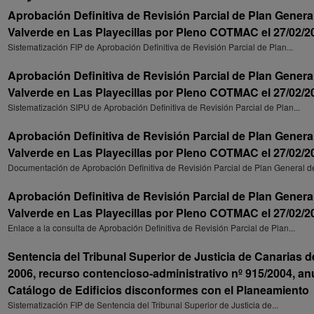
Aprobación Definitiva de Revisión Parcial de Plan Gener
Valverde en Las Playecillas por Pleno COTMAC el 27/02/2
Sistematización FIP de Aprobación Definitiva de Revisión Parcial de Plan...
Aprobación Definitiva de Revisión Parcial de Plan Gener
Valverde en Las Playecillas por Pleno COTMAC el 27/02/2
Sistematización SIPU de Aprobación Definitiva de Revisión Parcial de Plan...
Aprobación Definitiva de Revisión Parcial de Plan Gener
Valverde en Las Playecillas por Pleno COTMAC el 27/02/2
Documentación de Aprobación Definitiva de Revisión Parcial de Plan General de
Aprobación Definitiva de Revisión Parcial de Plan Gener
Valverde en Las Playecillas por Pleno COTMAC el 27/02/2
Enlace a la consulta de Aprobación Definitiva de Revisión Parcial de Plan...
Sentencia del Tribunal Superior de Justicia de Canarias 
2006, recurso contencioso-administrativo nº 915/2004, an
Catálogo de Edificios disconformes con el Planeamiento
Sistematización FIP de Sentencia del Tribunal Superior de Justicia de...