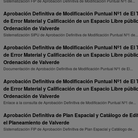
Sistematización FIP de Aprobación Definitiva de Modificación Puntual Nº1 de...
Aprobación Definitiva de Modificación Puntual Nº1 de El
de Error Material y Calificación de un Espacio Libre públ
Ordenación de Valverde
Sistematización SIPU de Aprobación Definitiva de Modificación Puntual Nº1 de...
Aprobación Definitiva de Modificación Puntual Nº1 de El
de Error Material y Calificación de un Espacio Libre públ
Ordenación de Valverde
Documentación de Aprobación Definitiva de Modificación Puntual Nº1 de El...
Aprobación Definitiva de Modificación Puntual Nº1 de El
de Error Material y Calificación de un Espacio Libre públ
Ordenación de Valverde
Enlace a la consulta de Aprobación Definitiva de Modificación Puntual Nº1 de...
Aprobación Definitiva de Plan Espacial y Catálogo de Ed
el Planeamiento de Valverde
Sistematización FIP de Aprobación Definitiva de Plan Espacial y Catálogo de...