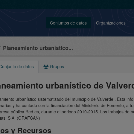
Conjuntos de datos
Organizaciones
Planeamiento urbanístico...
onjunto de datos
Grupos
aneamiento urbanístico de Valver
miento urbanístico sistematizado del municipio de Valverde . Esta in
arias y ha contado con la financiación del Ministerio de Fomento, a 
resa pública Red.es, durante el periodo 2010-2015. Los trabajos de no
ias, S.A. (GRAFCAN)
tos y Recursos