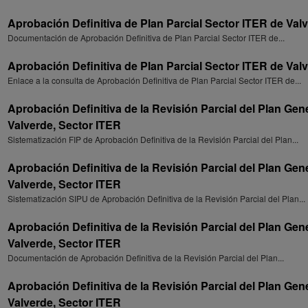
Aprobación Definitiva de Plan Parcial Sector ITER de Val
Documentación de Aprobación Definitiva de Plan Parcial Sector ITER de...
Aprobación Definitiva de Plan Parcial Sector ITER de Val
Enlace a la consulta de Aprobación Definitiva de Plan Parcial Sector ITER de...
Aprobación Definitiva de la Revisión Parcial del Plan Ge
Valverde, Sector ITER
Sistematización FIP de Aprobación Definitiva de la Revisión Parcial del Plan...
Aprobación Definitiva de la Revisión Parcial del Plan Ge
Valverde, Sector ITER
Sistematización SIPU de Aprobación Definitiva de la Revisión Parcial del Plan...
Aprobación Definitiva de la Revisión Parcial del Plan Ge
Valverde, Sector ITER
Documentación de Aprobación Definitiva de la Revisión Parcial del Plan...
Aprobación Definitiva de la Revisión Parcial del Plan Ge
Valverde, Sector ITER