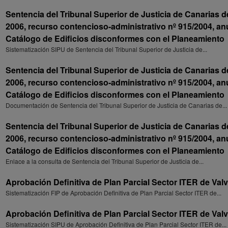
Sentencia del Tribunal Superior de Justicia de Canarias 
2006, recurso contencioso-administrativo nº 915/2004, an
Catálogo de Edificios disconformes con el Planeamiento
Sistematización SIPU de Sentencia del Tribunal Superior de Justicia de...
Sentencia del Tribunal Superior de Justicia de Canarias 
2006, recurso contencioso-administrativo nº 915/2004, an
Catálogo de Edificios disconformes con el Planeamiento
Documentación de Sentencia del Tribunal Superior de Justicia de Canarias de...
Sentencia del Tribunal Superior de Justicia de Canarias 
2006, recurso contencioso-administrativo nº 915/2004, an
Catálogo de Edificios disconformes con el Planeamiento
Enlace a la consulta de Sentencia del Tribunal Superior de Justicia de...
Aprobación Definitiva de Plan Parcial Sector ITER de Val
Sistematización FIP de Aprobación Definitiva de Plan Parcial Sector ITER de...
Aprobación Definitiva de Plan Parcial Sector ITER de Val
Sistematización SIPU de Aprobación Definitiva de Plan Parcial Sector ITER de...