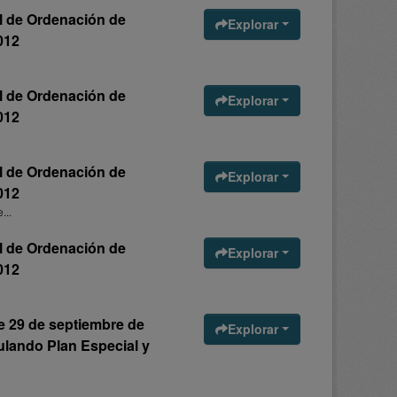
al de Ordenación de
Explorar
012
al de Ordenación de
Explorar
012
al de Ordenación de
Explorar
012
...
al de Ordenación de
Explorar
012
de 29 de septiembre de
Explorar
ulando Plan Especial y