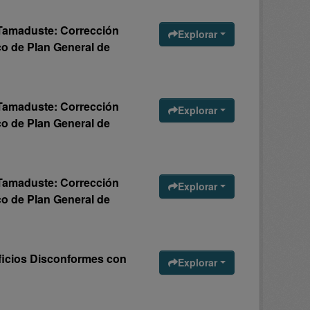
 Tamaduste: Corrección
Explorar
ico de Plan General de
 Tamaduste: Corrección
Explorar
ico de Plan General de
 Tamaduste: Corrección
Explorar
ico de Plan General de
ificios Disconformes con
Explorar