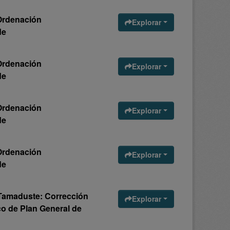
 Ordenación
Explorar
de
 Ordenación
Explorar
de
 Ordenación
Explorar
de
 Ordenación
Explorar
de
 Tamaduste: Corrección
Explorar
ico de Plan General de