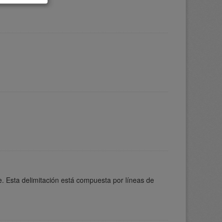
. Esta delimitación está compuesta por líneas de