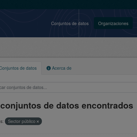
Conjuntos de datos
Organizaciones
onjuntos de datos
Acerca de
 conjuntos de datos encontrados
s:
Sector público