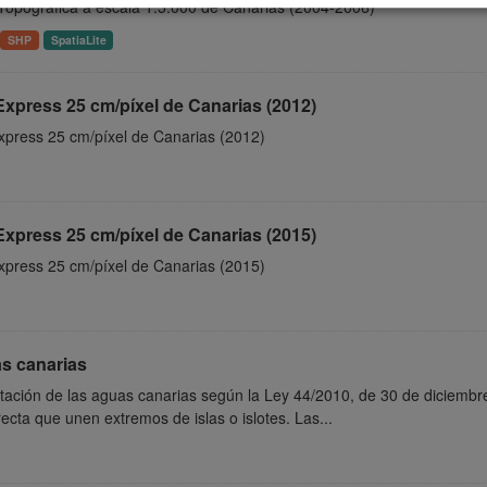
Topográfica a escala 1:5.000 de Canarias (2004-2006)
SHP
SpatiaLite
xpress 25 cm/píxel de Canarias (2012)
xpress 25 cm/píxel de Canarias (2012)
xpress 25 cm/píxel de Canarias (2015)
xpress 25 cm/píxel de Canarias (2015)
s canarias
tación de las aguas canarias según la Ley 44/2010, de 30 de diciembre
ecta que unen extremos de islas o islotes. Las...