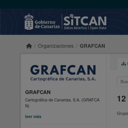
Skip to main content
Organizaciones
GRAFCAN
C
GRAFCAN
12
Cartográfica de Canarias, S.A. (GRAFCA
N)
Grupo
leer más