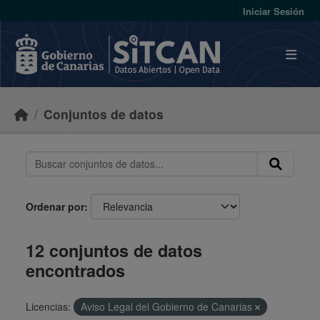
Skip to main content
Iniciar Sesión
Conjuntos de datos
Ordenar por
12 conjuntos de datos
encontrados
Licencias:
Aviso Legal del Gobierno de Canarias