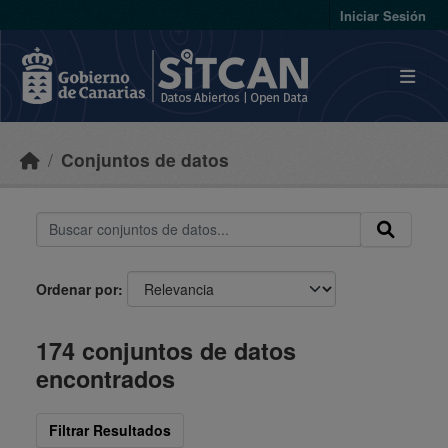
Skip to main content
Iniciar Sesión
Conjuntos de datos
Ordenar por
174 conjuntos de datos
encontrados
Filtrar Resultados