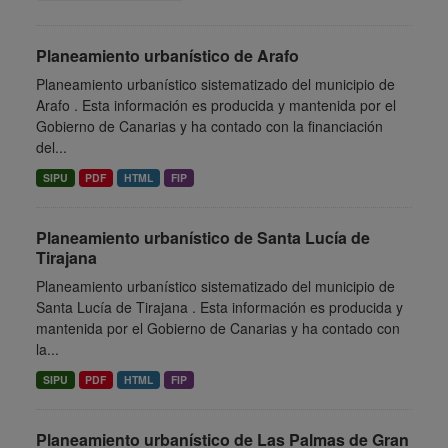
Planeamiento urbanístico de Arafo
Planeamiento urbanístico sistematizado del municipio de
Arafo . Esta información es producida y mantenida por el
Gobierno de Canarias y ha contado con la financiación
del...
SIPU
PDF
HTML
FIP
Planeamiento urbanístico de Santa Lucía de
Tirajana
Planeamiento urbanístico sistematizado del municipio de
Santa Lucía de Tirajana . Esta información es producida y
mantenida por el Gobierno de Canarias y ha contado con
la...
SIPU
PDF
HTML
FIP
Planeamiento urbanístico de Las Palmas de Gran