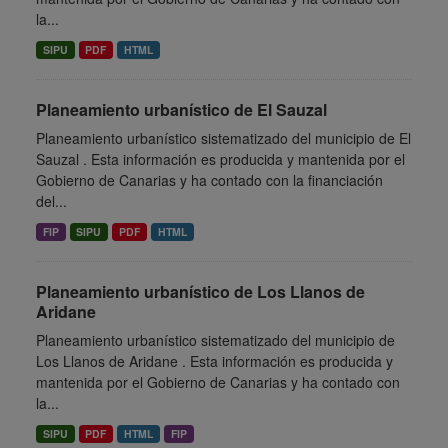
la...
SIPU
PDF
HTML
Planeamiento urbanístico de El Sauzal
Planeamiento urbanístico sistematizado del municipio de El
Sauzal . Esta información es producida y mantenida por el
Gobierno de Canarias y ha contado con la financiación
del...
FIP
SIPU
PDF
HTML
Planeamiento urbanístico de Los Llanos de
Aridane
Planeamiento urbanístico sistematizado del municipio de
Los Llanos de Aridane . Esta información es producida y
mantenida por el Gobierno de Canarias y ha contado con
la...
SIPU
PDF
HTML
FIP