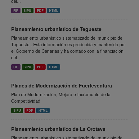
del...
FIP
SIPU
PDF
HTML
Planeamiento urbanístico de Tegueste
Planeamiento urbanístico sistematizado del municipio de
Tegueste . Esta información es producida y mantenida por
el Gobierno de Canarias y ha contado con la financiación
del...
FIP
SIPU
PDF
HTML
Planes de Modernización de Fuerteventura
Plan de Modernización, Mejora e Incremento de la
Competitividad
SIPU
PDF
HTML
Planeamiento urbanístico de La Orotava
Planeamiento urbanístico sistematizado del municipio de