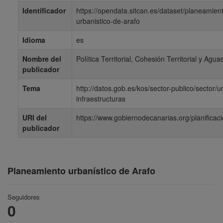
Identificador
https://opendata.sitcan.es/dataset/planeamien
urbanistico-de-arafo
Idioma
es
Nombre del
Política Territorial, Cohesión Territorial y Agua
publicador
Tema
http://datos.gob.es/kos/sector-publico/sector/
infraestructuras
URI del
https://www.gobiernodecanarias.org/planificacio
publicador
Planeamiento urbanístico de Arafo
Seguidores
0