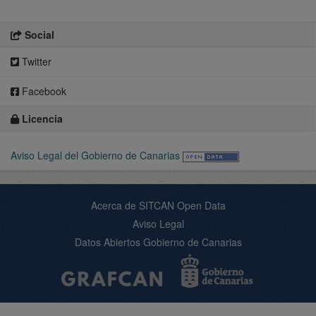
Social
Twitter
Facebook
Licencia
Aviso Legal del Gobierno de Canarias
Acerca de SITCAN Open Data
Aviso Legal
Datos Abiertos Gobierno de Canarias