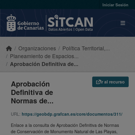
Skip to main content
Iniciar Sesión
Organizaciones
Política Territorial,...
Planeamiento de Espacios...
Aprobación Definitiva de...
Aprobación
Ir al recurso
Definitiva de
Normas de...
URL:
https://geobdp.grafcan.es/core/documentos/311/
Enlace a la consulta de Aprobación Definitiva de Normas
de Conservación de Monumento Natural de Las Playas,