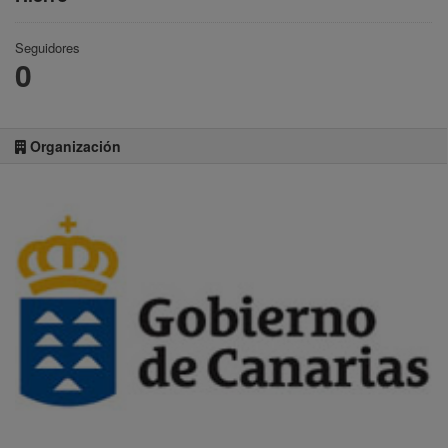
Seguidores
0
Organización