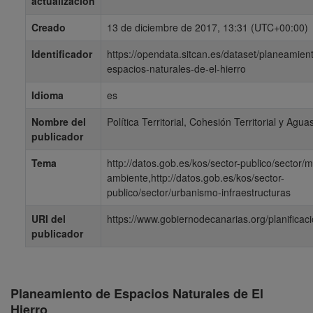
actualización
Creado
13 de diciembre de 2017, 13:31 (UTC+00:00)
Identificador
https://opendata.sitcan.es/dataset/planeamien
espacios-naturales-de-el-hierro
Idioma
es
Nombre del
Política Territorial, Cohesión Territorial y Agua
publicador
Tema
http://datos.gob.es/kos/sector-publico/sector/
ambiente,http://datos.gob.es/kos/sector-
publico/sector/urbanismo-infraestructuras
URI del
https://www.gobiernodecanarias.org/planificacio
publicador
Planeamiento de Espacios Naturales de El
Hierro