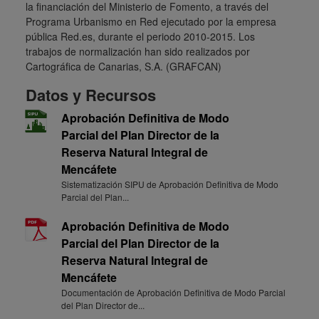
la financiación del Ministerio de Fomento, a través del
Programa Urbanismo en Red ejecutado por la empresa
pública Red.es, durante el periodo 2010-2015. Los
trabajos de normalización han sido realizados por
Cartográfica de Canarias, S.A. (GRAFCAN)
Datos y Recursos
Aprobación Definitiva de Modo
Parcial del Plan Director de la
Reserva Natural Integral de
Mencáfete
Sistematización SIPU de Aprobación Definitiva de Modo
Parcial del Plan...
Aprobación Definitiva de Modo
Parcial del Plan Director de la
Reserva Natural Integral de
Mencáfete
Documentación de Aprobación Definitiva de Modo Parcial
del Plan Director de...