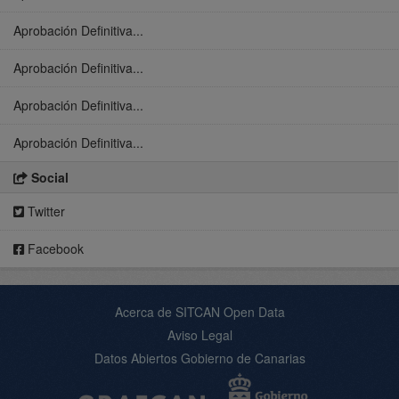
Aprobación Definitiva...
Aprobación Definitiva...
Aprobación Definitiva...
Aprobación Definitiva...
Social
Twitter
Facebook
Acerca de SITCAN Open Data
Aviso Legal
Datos Abiertos Gobierno de Canarias