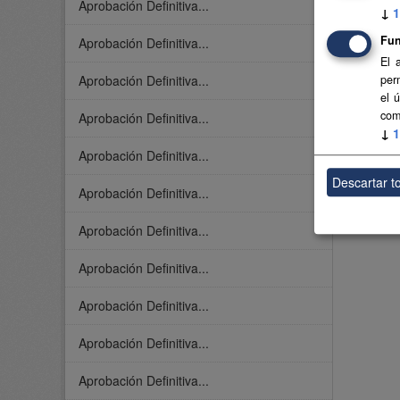
Aprobación Definitiva...
↓
1
Fun
Aprobación Definitiva...
El 
Aprobación Definitiva...
per
el 
com
Aprobación Definitiva...
↓
1
Aprobación Definitiva...
Descartar t
Aprobación Definitiva...
Aprobación Definitiva...
Aprobación Definitiva...
Aprobación Definitiva...
Aprobación Definitiva...
Aprobación Definitiva...