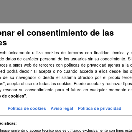
onar el consentimiento de las
es
web únicamente utiliza cookies de terceros con finalidad técnica y a
de datos de carácter personal de los usuarios sin su conocimiento. S
aces a sitios web de terceros con políticas de privacidad ajenas a la 
ted podrá decidir si acepta o no cuando acceda a ellos desde las 
n de su navegador o desde el sistema ofrecido por el propio tercer
as", acepta el uso de todas las cookies. Puede aceptar y rechazar tipo
 y revocar su consentimiento para el futuro en cualquier momento 
s de cookies"
.
Política de cookies
Aviso legal
Política de privacidad
adísticas
almacenamiento o acceso técnico que es utilizado exclusivamente con fines esta