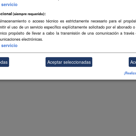
servicio
cional
(siempre requerido)
almacenamiento o acceso técnico es estrictamente necesario para el propósi
mitir el uso de un servicio específico explícitamente solicitado por el abonado o
único propósito de llevar a cabo la transmisión de una comunicación a través
unicaciones electrónicas.
servicio
odas
Aceptar seleccionadas
Ac
¡Realiz