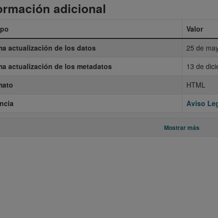
ormación adicional
po
Valor
ma actualización de los datos
25 de may
ma actualización de los metadatos
13 de dic
mato
HTML
ncia
Aviso Leg
Mostrar más