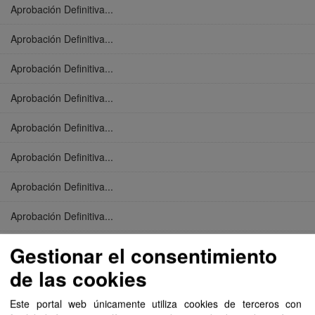
Aprobación Definitiva...
Aprobación Definitiva...
Aprobación Definitiva...
Aprobación Definitiva...
Aprobación Definitiva...
Aprobación Definitiva...
Aprobación Definitiva...
Aprobación Definitiva...
Aprobación Definitiva...
Gestionar el consentimiento
de las cookies
Aprobación Definitiva...
Este portal web únicamente utiliza cookies de terceros con
Aprobación Definitiva...