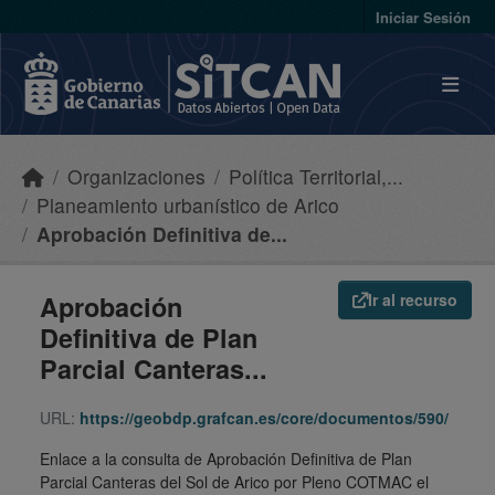
Skip to main content
Iniciar Sesión
Organizaciones
Política Territorial,...
Planeamiento urbanístico de Arico
Aprobación Definitiva de...
Aprobación
Ir al recurso
Definitiva de Plan
Parcial Canteras...
URL:
https://geobdp.grafcan.es/core/documentos/590/
Enlace a la consulta de Aprobación Definitiva de Plan
Parcial Canteras del Sol de Arico por Pleno COTMAC el