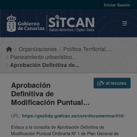
Skip to main content
Iniciar Sesión
Organizaciones
Política Territorial,...
Planeamiento urbanístico...
Aprobación Definitiva de...
Aprobación
Ir al recurso
Definitiva de
Modificación Puntual...
URL:
https://geobdp.grafcan.es/core/documentos/410/
Enlace a la consulta de Aprobación Definitiva de
Modificación Puntual Ordinaria Nº 1 de Plan General de