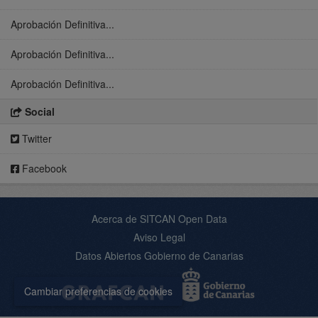
Aprobación Definitiva...
Aprobación Definitiva...
Aprobación Definitiva...
Social
Twitter
Facebook
Acerca de SITCAN Open Data
Aviso Legal
Datos Abiertos Gobierno de Canarias
Cambiar preferencias de cookies