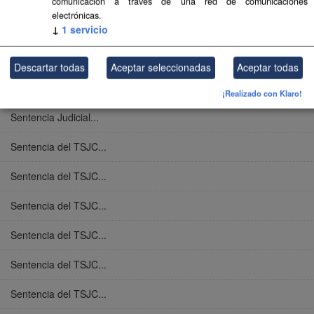
comunicación a través de una red de comunicaciones
electrónicas.
Levantamiento de...
↓
1
servicio
Sentencia Judicial...
Descartar todas
Aceptar seleccionadas
Aceptar todas
Sentencia Judicial...
¡Realizado con Klaro!
Sentencia Judicial...
Sentencia del TSJC...
Sentencia del TSJC...
Sentencia del TSJC...
Sentencia del TSJC...
Sentencia del TSJC...
Sentencia del TSJC...