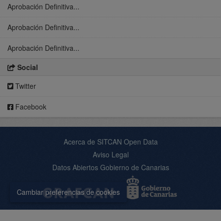
Aprobación Definitiva...
Aprobación Definitiva...
Aprobación Definitiva...
Social
Twitter
Facebook
Acerca de SITCAN Open Data
Aviso Legal
Datos Abiertos Gobierno de Canarias
Cambiar preferencias de cookies