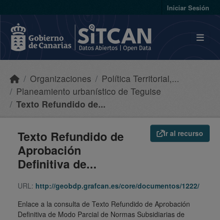
Skip to main content
Iniciar Sesión
Organizaciones
Política Territorial,...
Planeamiento urbanístico de Teguise
Texto Refundido de...
Texto Refundido de
Ir al recurso
Aprobación
Definitiva de...
URL:
http://geobdp.grafcan.es/core/documentos/1222/
Enlace a la consulta de Texto Refundido de Aprobación
Definitiva de Modo Parcial de Normas Subsidiarias de