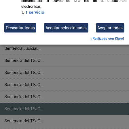
comunicación a través de una red de comunicaciones
electrónicas.
Levantamiento de...
↓
1
servicio
Sentencia Judicial...
Descartar todas
Aceptar seleccionadas
Aceptar todas
Sentencia Judicial...
¡Realizado con Klaro!
Sentencia Judicial...
Sentencia del TSJC...
Sentencia del TSJC...
Sentencia del TSJC...
Sentencia del TSJC...
Sentencia del TSJC...
Sentencia del TSJC...