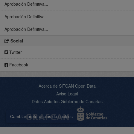
Aprobación Definitiva...
Aprobación Definitiva...
Aprobación Definitiva...
Social
Twitter
Facebook
Acerca de SITCAN Open Data
Aviso Legal
Datos Abiertos Gobierno de Canarias
Cambiar preferencias de cookies