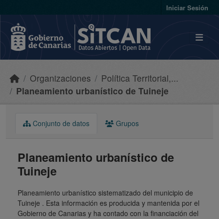
Skip to main content
Iniciar Sesión
Organizaciones
Política Territorial,...
Planeamiento urbanístico de Tuineje
Conjunto de datos
Grupos
Planeamiento urbanístico de
Tuineje
Planeamiento urbanístico sistematizado del municipio de
Tuineje . Esta información es producida y mantenida por el
Gobierno de Canarias y ha contado con la financiación del