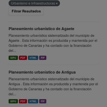
Urbanismo e infraestructuras
Filtrar Resultados
Planeamiento urbanístico de Agaete
Planeamiento urbanístico sistematizado del municipio de
Agaete . Esta información es producida y mantenida por el
Gobierno de Canarias y ha contado con la financiación
del...
SIPU
PDF
HTML
FIP
Planeamiento urbanístico de Antigua
Planeamiento urbanístico sistematizado del municipio de
Antigua . Esta información es producida y mantenida por el
Gobierno de Canarias y ha contado con la financiación
del...
SIPU
PDF
HTML
FIP