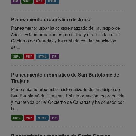
FIP
SIPU
PDF
HTML
Planeamiento urbanístico de Arico
Planeamiento urbanístico sistematizado del municipio de
Arico . Esta información es producida y mantenida por el
Gobierno de Canarias y ha contado con la financiación
del...
SIPU
PDF
HTML
FIP
Planeamiento urbanístico de San Bartolomé de
Tirajana
Planeamiento urbanístico sistematizado del municipio de
San Bartolomé de Tirajana . Esta información es producida
y mantenida por el Gobierno de Canarias y ha contado con
la...
SIPU
PDF
HTML
FIP
Planeamiento urbanístico de Santa Cruz de