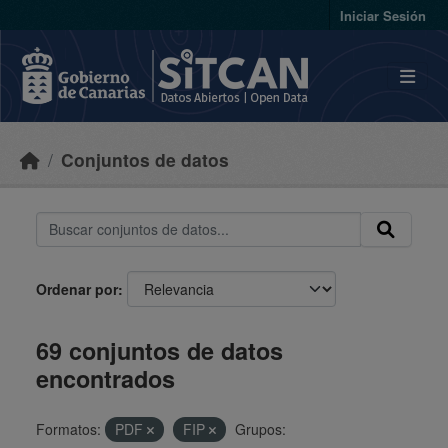
Skip to main content
Iniciar Sesión
Conjuntos de datos
Ordenar por
69 conjuntos de datos
encontrados
Formatos:
PDF
FIP
Grupos: