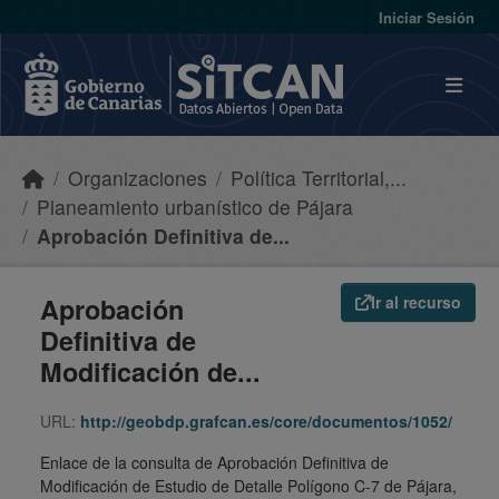
Skip to main content
Iniciar Sesión
Organizaciones
Política Territorial,...
Planeamiento urbanístico de Pájara
Aprobación Definitiva de...
Aprobación
Ir al recurso
Definitiva de
Modificación de...
URL:
http://geobdp.grafcan.es/core/documentos/1052/
Enlace de la consulta de Aprobación Definitiva de
Modificación de Estudio de Detalle Polígono C-7 de Pájara,