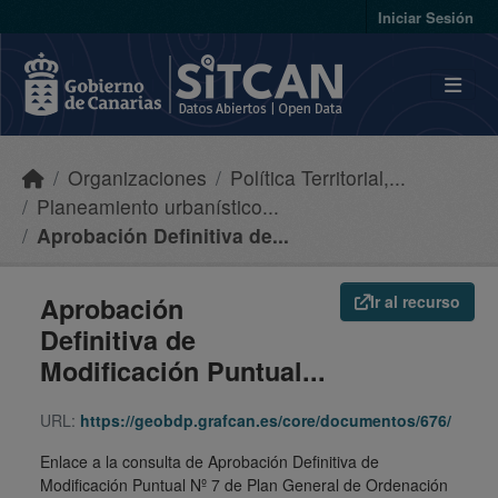
Skip to main content
Iniciar Sesión
Organizaciones
Política Territorial,...
Planeamiento urbanístico...
Aprobación Definitiva de...
Aprobación
Ir al recurso
Definitiva de
Modificación Puntual...
URL:
https://geobdp.grafcan.es/core/documentos/676/
Enlace a la consulta de Aprobación Definitiva de
Modificación Puntual Nº 7 de Plan General de Ordenación