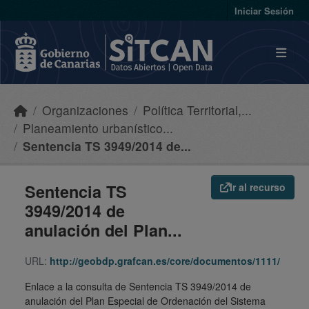
Skip to main content
Iniciar Sesión
Organizaciones
Política Territorial,...
Planeamiento urbanístico...
Sentencia TS 3949/2014 de...
Sentencia TS
Ir al recurso
3949/2014 de
anulación del Plan...
URL:
http://geobdp.grafcan.es/core/documentos/1111/
Enlace a la consulta de Sentencia TS 3949/2014 de
anulación del Plan Especial de Ordenación del Sistema