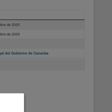
ubre de 2025
ubre de 2025
al del Gobierno de Canarias