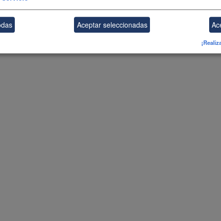
odas
Aceptar seleccionadas
Ac
¡Realiz