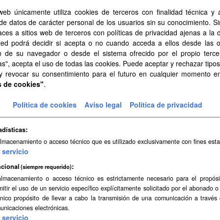
web únicamente utiliza cookies de terceros con finalidad técnica y a
de datos de carácter personal de los usuarios sin su conocimiento. S
aces a sitios web de terceros con políticas de privacidad ajenas a la 
ted podrá decidir si acepta o no cuando acceda a ellos desde las 
n de su navegador o desde el sistema ofrecido por el propio tercer
as", acepta el uso de todas las cookies. Puede aceptar y rechazar tipo
 y revocar su consentimiento para el futuro en cualquier momento 
s de cookies"
.
Política de cookies
Aviso legal
Política de privacidad
adísticas
almacenamiento o acceso técnico que es utilizado exclusivamente con fines esta
servicio
cional
(siempre requerido)
almacenamiento o acceso técnico es estrictamente necesario para el propósi
mitir el uso de un servicio específico explícitamente solicitado por el abonado o
único propósito de llevar a cabo la transmisión de una comunicación a través
unicaciones electrónicas.
servicio