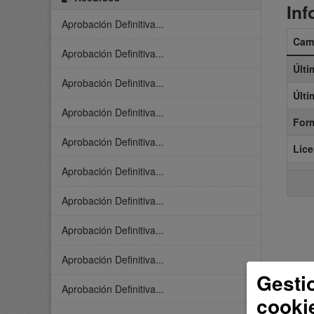
Inf
Aprobación Definitiva...
Cam
Aprobación Definitiva...
Últi
Aprobación Definitiva...
Últi
Aprobación Definitiva...
For
Aprobación Definitiva...
Lice
Aprobación Definitiva...
Aprobación Definitiva...
Aprobación Definitiva...
Aprobación Definitiva...
Gesti
Aprobación Definitiva...
cooki