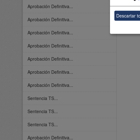
Aprobación Definitiva...
Descartar t
Aprobación Definitiva...
Aprobación Definitiva...
Aprobación Definitiva...
Aprobación Definitiva...
Aprobación Definitiva...
Aprobación Definitiva...
Sentencia TS...
Sentencia TS...
Sentencia TS...
Aprobación Definitiva...