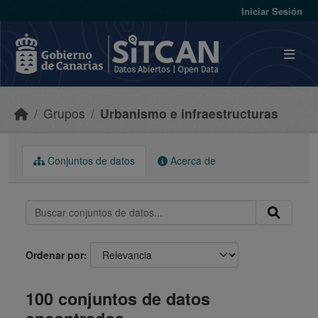
Skip to main content
Iniciar Sesión
Grupos
Urbanismo e infraestructuras
Conjuntos de datos
Acerca de
Ordenar por
100 conjuntos de datos