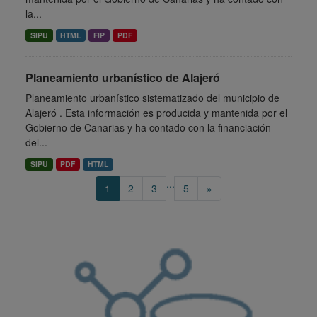
la...
SIPU
HTML
FIP
PDF
Planeamiento urbanístico de Alajeró
Planeamiento urbanístico sistematizado del municipio de
Alajeró . Esta información es producida y mantenida por el
Gobierno de Canarias y ha contado con la financiación
del...
SIPU
PDF
HTML
...
1
2
3
5
»