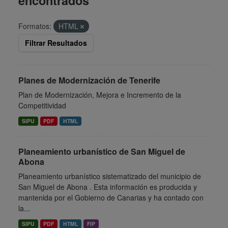
encontrados
Formatos:
HTML
Filtrar Resultados
Planes de Modernización de Tenerife
Plan de Modernización, Mejora e Incremento de la
Competitividad
SIPU
PDF
HTML
Planeamiento urbanístico de San Miguel de
Abona
Planeamiento urbanístico sistematizado del municipio de
San Miguel de Abona . Esta información es producida y
mantenida por el Gobierno de Canarias y ha contado con
la...
SIPU
PDF
HTML
FIP