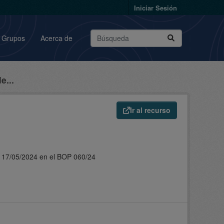
Iniciar Sesión
Grupos
Acerca de
e...
Ir al recurso
l 17/05/2024 en el BOP 060/24