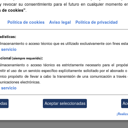
 y revocar su consentimiento para el futuro en cualquier momento 
s de cookies"
.
Política de cookies
Aviso legal
Política de privacidad
adísticas
almacenamiento o acceso técnico que es utilizado exclusivamente con fines esta
servicio
cional
(siempre requerido)
almacenamiento o acceso técnico es estrictamente necesario para el propósi
mitir el uso de un servicio específico explícitamente solicitado por el abonado o
único propósito de llevar a cabo la transmisión de una comunicación a través
unicaciones electrónicas.
servicio
odas
Aceptar seleccionadas
Ac
¡Realiz