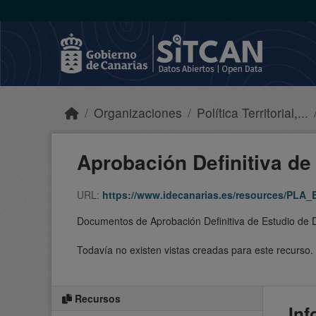
Skip to main content
Organizaciones
Política Territorial,...
Aprobación Definitiva de 
URL:
https://www.idecanarias.es/resources/PL
Documentos de Aprobación Definitiva de Estudio de D
Todavía no existen vistas creadas para este recurso.
Recursos
Inf