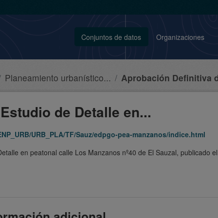
Conjuntos de datos
Organizaciones
Planeamiento urbanístico...
Aprobación Definitiva d
Estudio de Detalle en...
A_ENP_URB/URB_PLA/TF/Sauz/edpgo-pea-manzanos/indice.html
etalle en peatonal calle Los Manzanos nº40 de El Sauzal, publicado e
ormación adicional