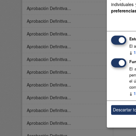
individuales
Aprobación Definitiva...
preferencia
Aprobación Definitiva...
Aprobación Definitiva...
Est
El 
Aprobación Definitiva...
↓
1
Aprobación Definitiva...
Fun
El 
Aprobación Definitiva...
per
el 
Aprobación Definitiva...
com
↓
1
Aprobación Definitiva...
Descartar t
Aprobación Definitiva...
Aprobación Definitiva...
Aprobación Definitiva...