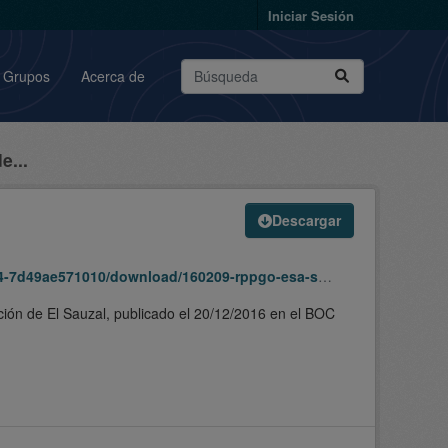
Iniciar Sesión
Grupos
Acerca de
e...
Descargar
571010/download/160209-rppgo-esa-suso10-sipu.zip
ión de El Sauzal, publicado el 20/12/2016 en el BOC