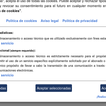
as", acepta el uso de todas las cookies. Puede aceptar y rechazar tipo
 y revocar su consentimiento para el futuro en cualquier momento 
s de cookies"
.
Política de cookies
Aviso legal
Política de privacidad
adísticas
almacenamiento o acceso técnico que es utilizado exclusivamente con fines esta
servicio
cional
(siempre requerido)
almacenamiento o acceso técnico es estrictamente necesario para el propósi
mitir el uso de un servicio específico explícitamente solicitado por el abonado o
único propósito de llevar a cabo la transmisión de una comunicación a través
unicaciones electrónicas.
servicio
odas
Aceptar seleccionadas
Ac
¡Realiz