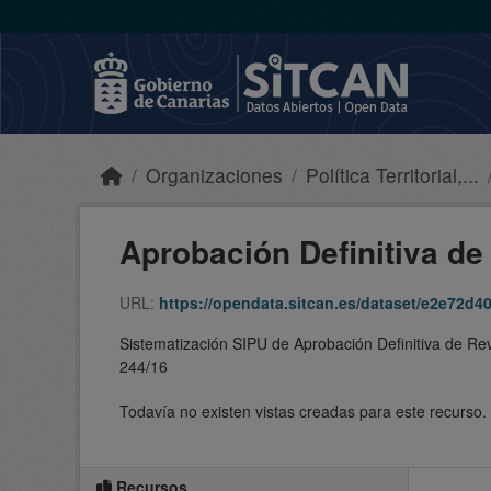
Skip to main content
Organizaciones
Política Territorial,...
Aprobación Definitiva de 
URL:
https://opendata.sitcan.es/dataset/e2e72d40-5
Sistematización SIPU de Aprobación Definitiva de Re
244/16
Todavía no existen vistas creadas para este recurso.
Recursos