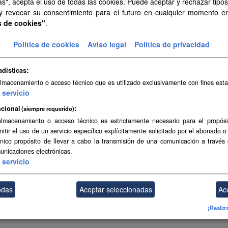
as", acepta el uso de todas las cookies. Puede aceptar y rechazar tipo
 y revocar su consentimiento para el futuro en cualquier momento 
s de cookies"
.
Política de cookies
Aviso legal
Política de privacidad
adísticas
almacenamiento o acceso técnico que es utilizado exclusivamente con fines esta
servicio
cional
(siempre requerido)
almacenamiento o acceso técnico es estrictamente necesario para el propósi
mitir el uso de un servicio específico explícitamente solicitado por el abonado o
único propósito de llevar a cabo la transmisión de una comunicación a través
unicaciones electrónicas.
servicio
odas
Aceptar seleccionadas
Ac
¡Realiz