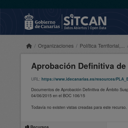
Skip to main content
Organizaciones
Política Territorial,...
Aprobación Definitiva de
URL:
https://www.idecanarias.es/resources/PLA
Documentos de Aprobación Definitiva de Ámbito Susp
04/06/2015 en el BOC 106/15
Todavía no existen vistas creadas para este recurso.
Recursos