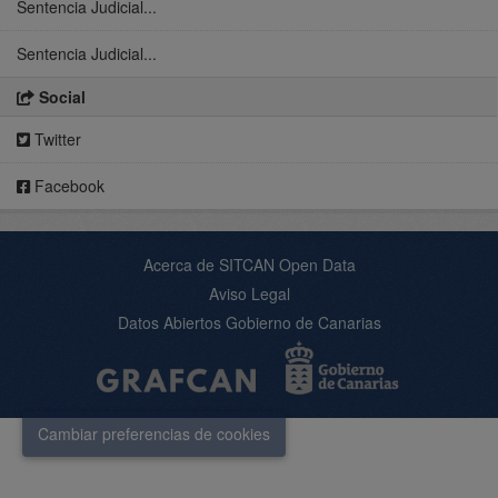
Sentencia Judicial...
Sentencia Judicial...
Social
Twitter
Facebook
Acerca de SITCAN Open Data
Aviso Legal
Datos Abiertos Gobierno de Canarias
Cambiar preferencias de cookies