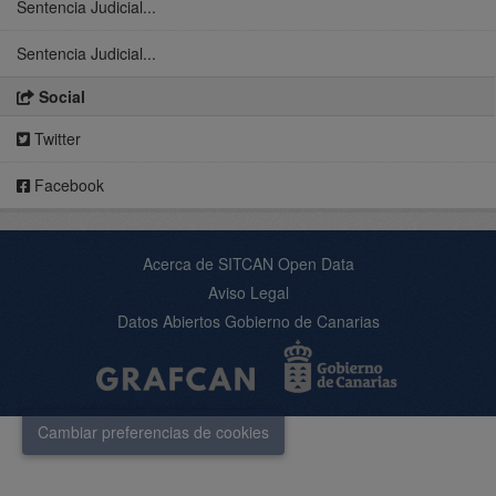
Sentencia Judicial...
Sentencia Judicial...
Social
Twitter
Facebook
Acerca de SITCAN Open Data
Aviso Legal
Datos Abiertos Gobierno de Canarias
Cambiar preferencias de cookies