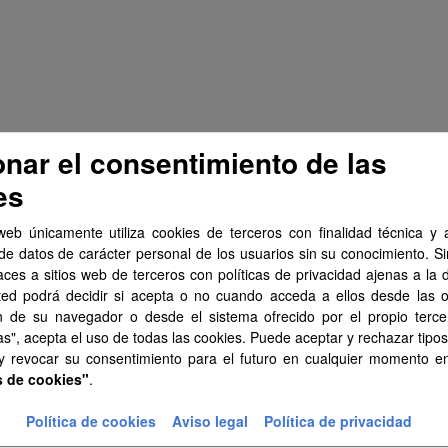
onar el consentimiento de las
es
web únicamente utiliza cookies de terceros con finalidad técnica y a
de datos de carácter personal de los usuarios sin su conocimiento. S
aces a sitios web de terceros con políticas de privacidad ajenas a la 
ted podrá decidir si acepta o no cuando acceda a ellos desde las 
n de su navegador o desde el sistema ofrecido por el propio tercer
as", acepta el uso de todas las cookies. Puede aceptar y rechazar tipo
 y revocar su consentimiento para el futuro en cualquier momento 
s de cookies"
.
Política de cookies
Aviso legal
Política de privacidad