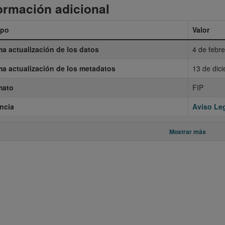
ormación adicional
po
Valor
ma actualización de los datos
4 de febr
ma actualización de los metadatos
13 de dic
mato
FIP
ncia
Aviso Leg
Mostrar más