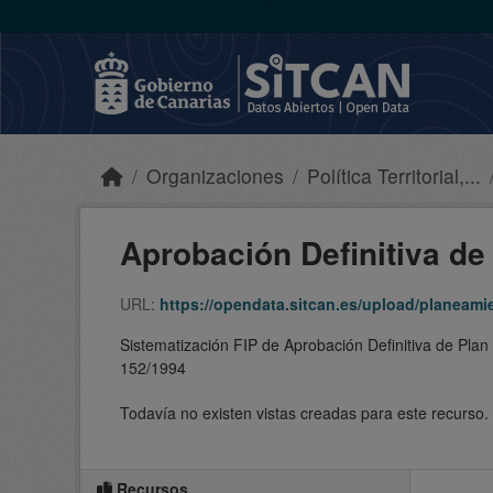
Skip to main content
Organizaciones
Política Territorial,...
Aprobación Definitiva de 
URL:
https://opendata.sitcan.es/upload/planeam
Sistematización FIP de Aprobación Definitiva de Pla
152/1994
Todavía no existen vistas creadas para este recurso.
Recursos