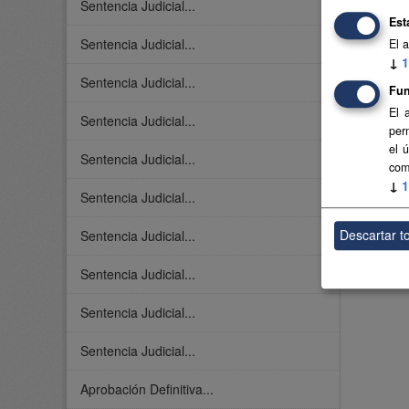
Sentencia Judicial...
Est
Sentencia Judicial...
El 
↓
1
Sentencia Judicial...
Fun
El 
Sentencia Judicial...
per
el 
Sentencia Judicial...
com
↓
1
Sentencia Judicial...
Descartar t
Sentencia Judicial...
Sentencia Judicial...
Sentencia Judicial...
Sentencia Judicial...
Aprobación Definitiva...