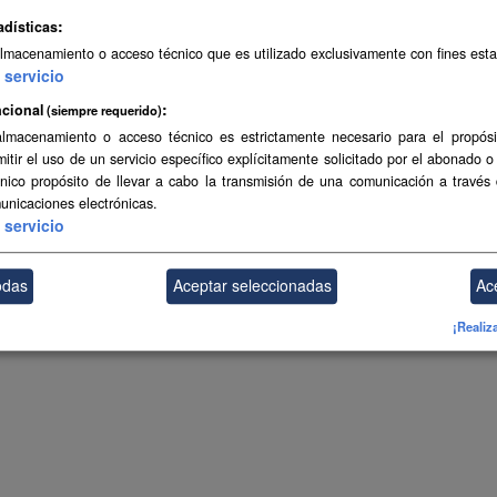
adísticas
almacenamiento o acceso técnico que es utilizado exclusivamente con fines esta
servicio
cional
(siempre requerido)
almacenamiento o acceso técnico es estrictamente necesario para el propósi
mitir el uso de un servicio específico explícitamente solicitado por el abonado o
único propósito de llevar a cabo la transmisión de una comunicación a través
unicaciones electrónicas.
servicio
odas
Aceptar seleccionadas
Ac
¡Realiz