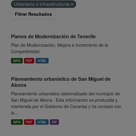
Urbanismo e infraestructuras
Filtrar Resultados
Planes de Modernización de Tenerife
Plan de Modernización, Mejora e Incremento de la
Competitividad
SIPU
PDF
HTML
Planeamiento urbanístico de San Miguel de
Abona
Planeamiento urbanístico sistematizado del municipio de
San Miguel de Abona . Esta información es producida y
mantenida por el Gobierno de Canarias y ha contado con
la...
SIPU
PDF
HTML
FIP