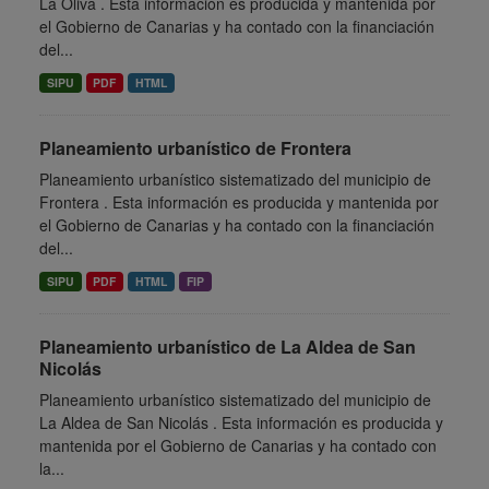
La Oliva . Esta información es producida y mantenida por
el Gobierno de Canarias y ha contado con la financiación
del...
SIPU
PDF
HTML
Planeamiento urbanístico de Frontera
Planeamiento urbanístico sistematizado del municipio de
Frontera . Esta información es producida y mantenida por
el Gobierno de Canarias y ha contado con la financiación
del...
SIPU
PDF
HTML
FIP
Planeamiento urbanístico de La Aldea de San
Nicolás
Planeamiento urbanístico sistematizado del municipio de
La Aldea de San Nicolás . Esta información es producida y
mantenida por el Gobierno de Canarias y ha contado con
la...