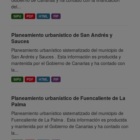
Gobierno de Canarias y ha contado con la financiación
del...
SIPU
PDF
HTML
FIP
Planeamiento urbanístico de San Andrés y
Sauces
Planeamiento urbanístico sistematizado del municipio de
San Andrés y Sauces . Esta información es producida y
mantenida por el Gobierno de Canarias y ha contado con
la...
SIPU
PDF
HTML
FIP
Planeamiento urbanístico de Fuencaliente de La
Palma
Planeamiento urbanístico sistematizado del municipio de
Fuencaliente de La Palma . Esta información es producida
y mantenida por el Gobierno de Canarias y ha contado con
la...