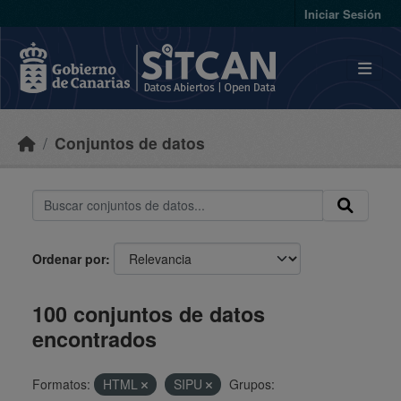
Skip to main content
Iniciar Sesión
Conjuntos de datos
Ordenar por
100 conjuntos de datos
encontrados
Formatos:
HTML
SIPU
Grupos: