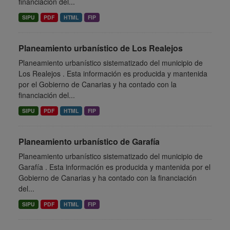
financiación del...
SIPU
PDF
HTML
FIP
Planeamiento urbanístico de Los Realejos
Planeamiento urbanístico sistematizado del municipio de
Los Realejos . Esta información es producida y mantenida
por el Gobierno de Canarias y ha contado con la
financiación del...
SIPU
PDF
HTML
FIP
Planeamiento urbanístico de Garafía
Planeamiento urbanístico sistematizado del municipio de
Garafía . Esta información es producida y mantenida por el
Gobierno de Canarias y ha contado con la financiación
del...
SIPU
PDF
HTML
FIP