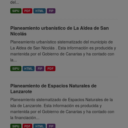
del...
SIPU
PDF
HTML
FIP
Planeamiento urbanístico de La Aldea de San
Nicolás
Planeamiento urbanístico sistematizado del municipio de
La Aldea de San Nicolás . Esta información es producida y
mantenida por el Gobierno de Canarias y ha contado con
la...
SIPU
HTML
FIP
PDF
Planeamiento de Espacios Naturales de
Lanzarote
Planeamiento sistematizado de Espacios Naturales de la
isla de Lanzarote. Esta información es producida y
mantenida por el Gobierno de Canarias y ha contado con
la financiación...
SIPU
PDF
HTML
FIP