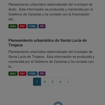
Planeamiento urbanístico sistematizado del municipio de
Arafo . Esta información es producida y mantenida por el
Gobierno de Canarias y ha contado con la financiación
del...
SIPU
PDF
HTML
FIP
Planeamiento urbanístico de Santa Lucía de
Tirajana
Planeamiento urbanístico sistematizado del municipio de
Santa Lucía de Tirajana . Esta información es producida y
mantenida por el Gobierno de Canarias y ha contado con
la...
SIPU
PDF
HTML
FIP
1
2
3
4
»