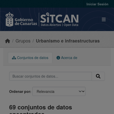
Skip to main content
Iniciar Sesión
Grupos
Urbanismo e infraestructuras
Conjuntos de datos
Acerca de
Ordenar por
69 conjuntos de datos