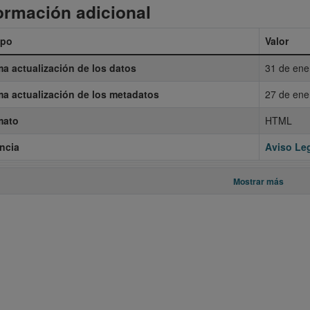
ormación adicional
po
Valor
ma actualización de los datos
31 de ene
ma actualización de los metadatos
27 de ene
mato
HTML
ncia
Aviso Leg
Mostrar más