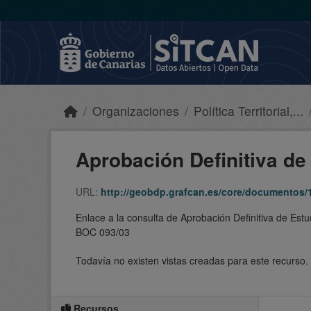
Skip to main content
Organizaciones
Política Territorial,...
Aprobación Definitiva de 
URL:
http://geobdp.grafcan.es/core/documentos/
Enlace a la consulta de Aprobación Definitiva de Es
BOC 093/03
Todavía no existen vistas creadas para este recurso.
Recursos