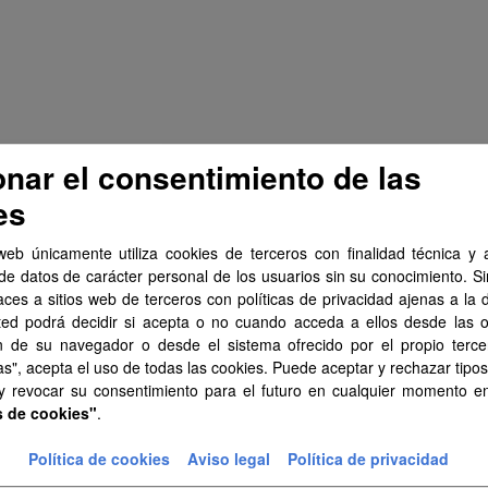
onar el consentimiento de las
es
web únicamente utiliza cookies de terceros con finalidad técnica y a
de datos de carácter personal de los usuarios sin su conocimiento. S
aces a sitios web de terceros con políticas de privacidad ajenas a la 
ted podrá decidir si acepta o no cuando acceda a ellos desde las 
n de su navegador o desde el sistema ofrecido por el propio tercer
as", acepta el uso de todas las cookies. Puede aceptar y rechazar tipo
 y revocar su consentimiento para el futuro en cualquier momento 
s de cookies"
.
Política de cookies
Aviso legal
Política de privacidad