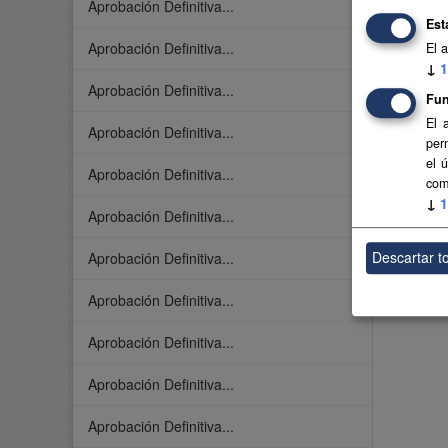
Aprobación Definitiva...
Est
Aprobación Definitiva...
El 
↓
1
Aprobación Definitiva...
Fun
El 
Aprobación Definitiva...
per
el 
Aprobación Definitiva...
com
↓
1
Aprobación Definitiva...
Descartar t
Aprobación Definitiva...
Aprobación Definitiva...
Aprobación Definitiva...
Aprobación Definitiva...
Aprobación Definitiva...