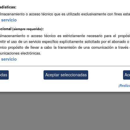
adísticas
almacenamiento o acceso técnico que es utilizado exclusivamente con fines esta
servicio
cional
(siempre requerido)
almacenamiento o acceso técnico es estrictamente necesario para el propósi
mitir el uso de un servicio específico explícitamente solicitado por el abonado o
único propósito de llevar a cabo la transmisión de una comunicación a través
unicaciones electrónicas.
servicio
odas
Aceptar seleccionadas
Ac
¡Realiz