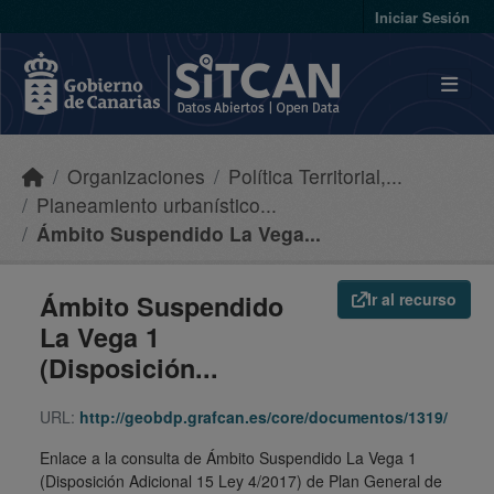
Skip to main content
Iniciar Sesión
Organizaciones
Política Territorial,...
Planeamiento urbanístico...
Ámbito Suspendido La Vega...
Ámbito Suspendido
Ir al recurso
La Vega 1
(Disposición...
URL:
http://geobdp.grafcan.es/core/documentos/1319/
Enlace a la consulta de Ámbito Suspendido La Vega 1
(Disposición Adicional 15 Ley 4/2017) de Plan General de