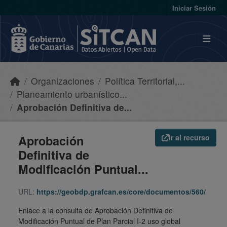
Skip to main content
Iniciar Sesión
Organizaciones
Política Territorial,...
Planeamiento urbanístico...
Aprobación Definitiva de...
Aprobación
Ir al recurso
Definitiva de
Modificación Puntual...
URL:
https://geobdp.grafcan.es/core/documentos/560/
Enlace a la consulta de Aprobación Definitiva de
Modificación Puntual de Plan Parcial I-2 uso global