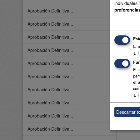
individuales
preferencia
Aprobación Definitiva...
Aprobación Definitiva...
Aprobación Definitiva...
Est
El 
Aprobación Definitiva...
↓
1
Fun
Aprobación Definitiva...
El 
Aprobación Definitiva...
per
el 
com
Aprobación Definitiva...
↓
1
Aprobación Definitiva...
Descartar t
Aprobación Definitiva...
Aprobación Definitiva...