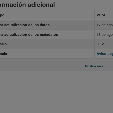
ormación adicional
po
Valor
ma actualización de los datos
17 de ago
ma actualización de los metadatos
16 de ago
mato
HTML
ncia
Aviso Leg
Mostrar más