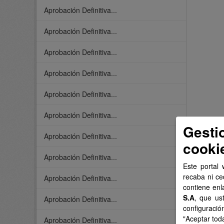
Aprobación Definitiva...
Aprobación Definitiva...
Aprobación Definitiva...
Aprobación Definitiva...
Aprobación Definitiva...
Aprobación Definitiva...
Gesti
Aprobación Definitiva...
cooki
Aprobación Definitiva...
Este portal 
recaba ni ce
Aprobación Definitiva...
contiene enl
S.A
, que us
Aprobación Definitiva...
configuració
"Aceptar tod
Aprobación Definitiva...