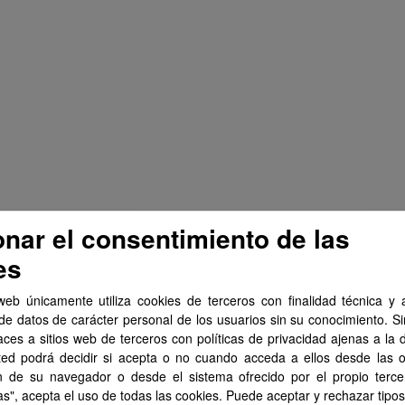
onar el consentimiento de las
es
web únicamente utiliza cookies de terceros con finalidad técnica y a
de datos de carácter personal de los usuarios sin su conocimiento. S
aces a sitios web de terceros con políticas de privacidad ajenas a la 
ted podrá decidir si acepta o no cuando acceda a ellos desde las 
n de su navegador o desde el sistema ofrecido por el propio tercer
as", acepta el uso de todas las cookies. Puede aceptar y rechazar tipo