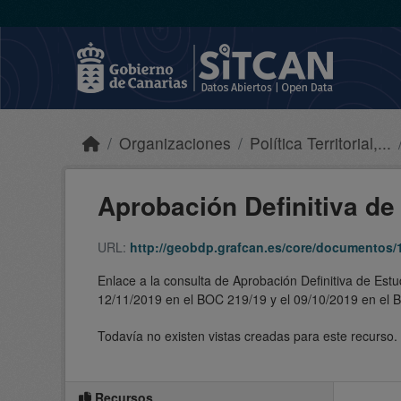
Skip to main content
Organizaciones
Política Territorial,...
Aprobación Definitiva de 
URL:
http://geobdp.grafcan.es/core/documentos/
Enlace a la consulta de Aprobación Definitiva de Es
12/11/2019 en el BOC 219/19 y el 09/10/2019 en el
Todavía no existen vistas creadas para este recurso.
Recursos