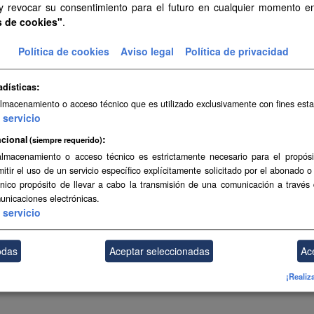
 y revocar su consentimiento para el futuro en cualquier momento 
s de cookies"
.
Política de cookies
Aviso legal
Política de privacidad
adísticas
almacenamiento o acceso técnico que es utilizado exclusivamente con fines esta
servicio
cional
(siempre requerido)
almacenamiento o acceso técnico es estrictamente necesario para el propósi
mitir el uso de un servicio específico explícitamente solicitado por el abonado o
único propósito de llevar a cabo la transmisión de una comunicación a través
unicaciones electrónicas.
servicio
odas
Aceptar seleccionadas
Ac
¡Realiz