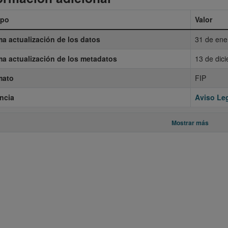
po
Valor
ma actualización de los datos
31 de ene
ma actualización de los metadatos
13 de dic
mato
FIP
ncia
Aviso Leg
Mostrar más