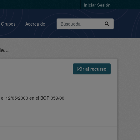
Iniciar Sesión
Grupos
Acerca de
e...
Ir al recurso
do el 12/05/2000 en el BOP 059/00