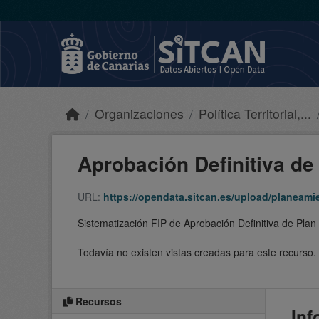
Skip to main content
Organizaciones
Política Territorial,...
Aprobación Definitiva de 
URL:
https://opendata.sitcan.es/upload/planea
Sistematización FIP de Aprobación Definitiva de Plan
Todavía no existen vistas creadas para este recurso.
Recursos
Inf