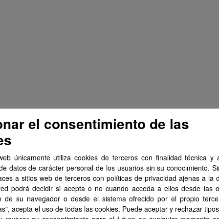
onar el consentimiento de las
es
web únicamente utiliza cookies de terceros con finalidad técnica y a
de datos de carácter personal de los usuarios sin su conocimiento. S
aces a sitios web de terceros con políticas de privacidad ajenas a la 
ted podrá decidir si acepta o no cuando acceda a ellos desde las 
n de su navegador o desde el sistema ofrecido por el propio tercer
as", acepta el uso de todas las cookies. Puede aceptar y rechazar tipo
 y revocar su consentimiento para el futuro en cualquier momento 