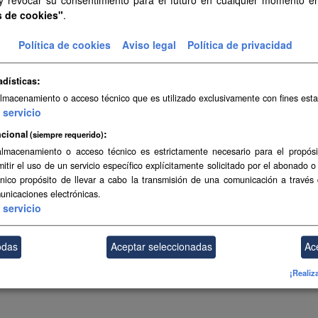
s de cookies"
.
Política de cookies
Aviso legal
Política de privacidad
adísticas
almacenamiento o acceso técnico que es utilizado exclusivamente con fines esta
servicio
cional
(siempre requerido)
almacenamiento o acceso técnico es estrictamente necesario para el propósi
mitir el uso de un servicio específico explícitamente solicitado por el abonado o
único propósito de llevar a cabo la transmisión de una comunicación a través
unicaciones electrónicas.
servicio
odas
Aceptar seleccionadas
Ac
¡Realiz