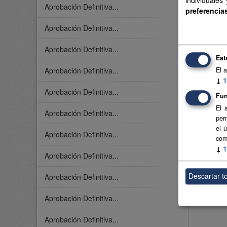
Aprobación Definitiva...
preferencia
Aprobación Definitiva...
Aprobación Definitiva...
Est
El 
Aprobación Definitiva...
↓
1
Aprobación Definitiva...
Fun
El 
Aprobación Definitiva...
per
el 
Aprobación Definitiva...
com
↓
1
Aprobación Definitiva...
Descartar t
Aprobación Definitiva...
Aprobación Definitiva...
Aprobación Definitiva...