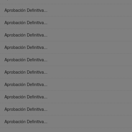
Aprobación Definitiva...
Aprobación Definitiva...
Aprobación Definitiva...
Aprobación Definitiva...
Aprobación Definitiva...
Aprobación Definitiva...
Aprobación Definitiva...
Aprobación Definitiva...
Aprobación Definitiva...
Aprobación Definitiva...