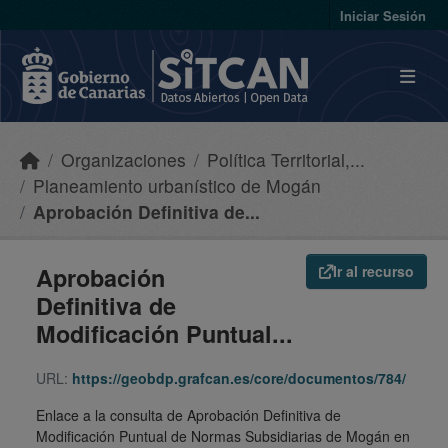
Skip to main content
Iniciar Sesión
Organizaciones
Política Territorial,...
Planeamiento urbanístico de Mogán
Aprobación Definitiva de...
Aprobación
Ir al recurso
Definitiva de
Modificación Puntual...
URL:
https://geobdp.grafcan.es/core/documentos/784/
Enlace a la consulta de Aprobación Definitiva de
Modificación Puntual de Normas Subsidiarias de Mogán en