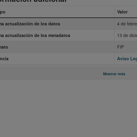
po
Valor
ma actualización de los datos
4 de febr
ma actualización de los metadatos
13 de dic
mato
FIP
ncia
Aviso Leg
Mostrar más