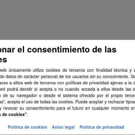
onar el consentimiento de las
es
web únicamente utiliza cookies de terceros con finalidad técnica y a
de datos de carácter personal de los usuarios sin su conocimiento. S
aces a sitios web de terceros con políticas de privacidad ajenas a la 
ted podrá decidir si acepta o no cuando acceda a ellos desde las 
n de su navegador o desde el sistema ofrecido por el propio tercer
as", acepta el uso de todas las cookies. Puede aceptar y rechazar tipo
 y revocar su consentimiento para el futuro en cualquier momento 
s de cookies"
.
Política de cookies
Aviso legal
Política de privacidad