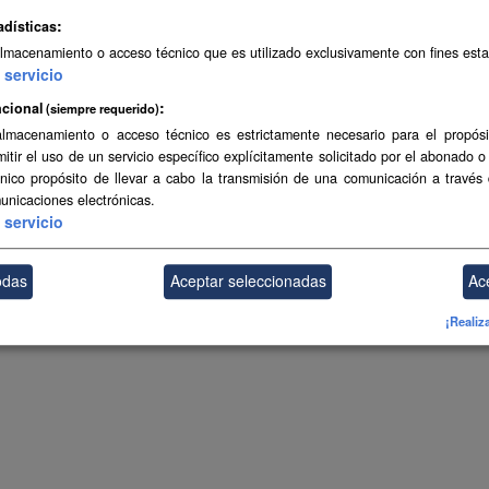
adísticas
almacenamiento o acceso técnico que es utilizado exclusivamente con fines esta
servicio
cional
(siempre requerido)
almacenamiento o acceso técnico es estrictamente necesario para el propósi
mitir el uso de un servicio específico explícitamente solicitado por el abonado o
único propósito de llevar a cabo la transmisión de una comunicación a través
unicaciones electrónicas.
servicio
odas
Aceptar seleccionadas
Ac
¡Realiz