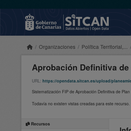
Skip to main content
Organizaciones
Política Territorial,...
Aprobación Definitiva de 
URL:
https://opendata.sitcan.es/upload/planeam
Sistematización FIP de Aprobación Definitiva de Plan
Todavía no existen vistas creadas para este recurso.
Recursos
Inf