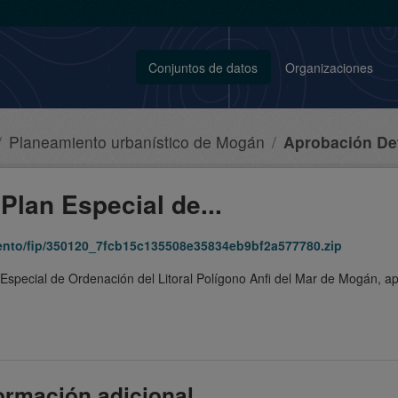
Conjuntos de datos
Organizaciones
Planeamiento urbanístico de Mogán
Aprobación Defi
Plan Especial de...
iento/fip/350120_7fcb15c135508e35834eb9bf2a577780.zip
 Especial de Ordenación del Litoral Polígono Anfi del Mar de Mogán, 
ormación adicional