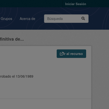
Iniciar Sesión
Grupos
Acerca de
nitiva de...
Ir al recurso
aprobado el 13/06/1989