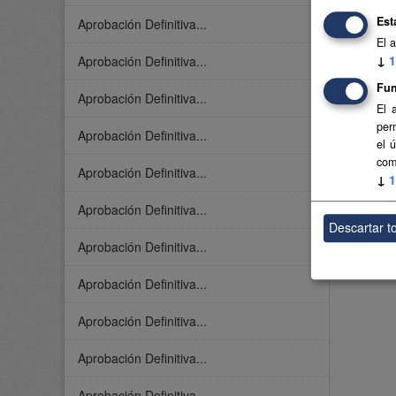
Est
Aprobación Definitiva...
El 
↓
1
Aprobación Definitiva...
Fun
Aprobación Definitiva...
El 
per
Aprobación Definitiva...
el 
com
Aprobación Definitiva...
↓
1
Aprobación Definitiva...
Descartar t
Aprobación Definitiva...
Aprobación Definitiva...
Aprobación Definitiva...
Aprobación Definitiva...
Aprobación Definitiva...