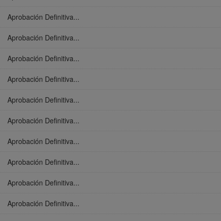
Aprobación Definitiva...
Aprobación Definitiva...
Aprobación Definitiva...
Aprobación Definitiva...
Aprobación Definitiva...
Aprobación Definitiva...
Aprobación Definitiva...
Aprobación Definitiva...
Aprobación Definitiva...
Aprobación Definitiva...