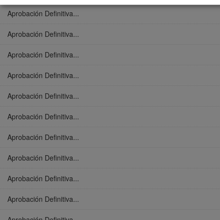
Aprobación Definitiva...
Aprobación Definitiva...
Aprobación Definitiva...
Aprobación Definitiva...
Aprobación Definitiva...
Aprobación Definitiva...
Aprobación Definitiva...
Aprobación Definitiva...
Aprobación Definitiva...
Aprobación Definitiva...
Aprobación Definitiva...