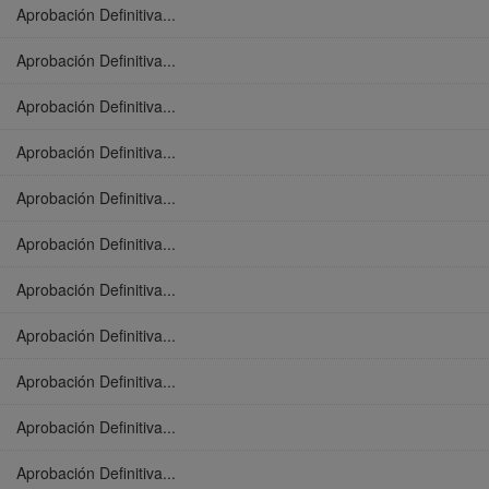
Aprobación Definitiva...
Aprobación Definitiva...
Aprobación Definitiva...
Aprobación Definitiva...
Aprobación Definitiva...
Aprobación Definitiva...
Aprobación Definitiva...
Aprobación Definitiva...
Aprobación Definitiva...
Aprobación Definitiva...
Aprobación Definitiva...