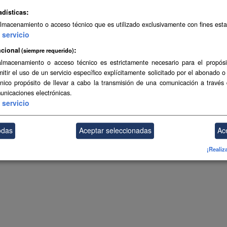
adísticas
almacenamiento o acceso técnico que es utilizado exclusivamente con fines esta
servicio
cional
(siempre requerido)
almacenamiento o acceso técnico es estrictamente necesario para el propósi
mitir el uso de un servicio específico explícitamente solicitado por el abonado o
único propósito de llevar a cabo la transmisión de una comunicación a través
unicaciones electrónicas.
servicio
odas
Aceptar seleccionadas
Ac
¡Realiz