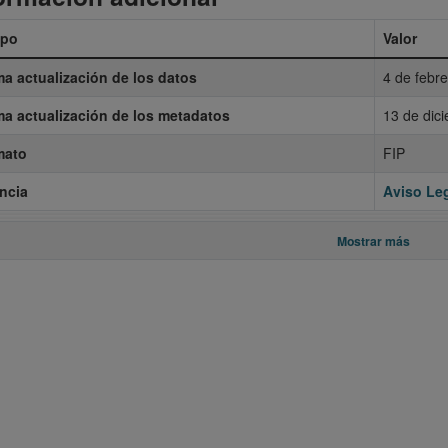
po
Valor
ma actualización de los datos
4 de febr
ma actualización de los metadatos
13 de dic
mato
FIP
ncia
Aviso Leg
Mostrar más