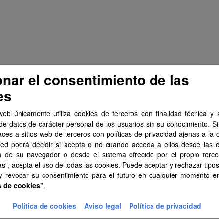
onar el consentimiento de las
es
web únicamente utiliza cookies de terceros con finalidad técnica y a
de datos de carácter personal de los usuarios sin su conocimiento. S
aces a sitios web de terceros con políticas de privacidad ajenas a la 
ted podrá decidir si acepta o no cuando acceda a ellos desde las 
n de su navegador o desde el sistema ofrecido por el propio tercer
as", acepta el uso de todas las cookies. Puede aceptar y rechazar tipo
 y revocar su consentimiento para el futuro en cualquier momento 
s de cookies"
.
Política de cookies
Aviso legal
Política de privacidad