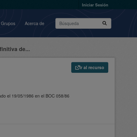
Iniciar Sesión
Grupos
Acerca de
nitiva de...
Ir al recurso
cado el 19/05/1986 en el BOC 058/86