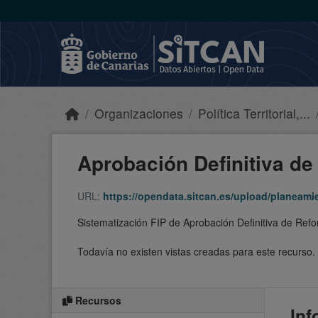
Skip to main content
Organizaciones
Política Territorial,...
Aprobación Definitiva de 
URL:
https://opendata.sitcan.es/upload/planeam
Sistematización FIP de Aprobación Definitiva de Ref
Todavía no existen vistas creadas para este recurso.
Recursos
Inf