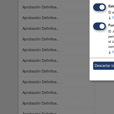
Est
Aprobación Definitiva...
El 
↓
1
Aprobación Definitiva...
Fun
Aprobación Definitiva...
El 
per
Aprobación Definitiva...
el 
com
Aprobación Definitiva...
↓
1
Aprobación Definitiva...
Descartar t
Aprobación Definitiva...
Aprobación Definitiva...
Aprobación Definitiva...
Aprobación Definitiva...
Aprobación Definitiva...