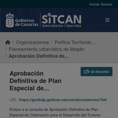
Skip to main content
Iniciar Sesión
Organizaciones
Política Territorial,...
Planeamiento urbanístico de Mogán
Aprobación Definitiva de...
Aprobación
Ir al recurso
Definitiva de Plan
Especial de...
URL:
https://geobdp.grafcan.es/core/documentos/704/
Enlace a la consulta de Aprobación Definitiva de Plan
Especial de Ordenación para el Desarrollo del Turismo