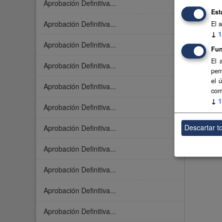
Aprobación Definitiva...
Est
Aprobación Definitiva...
El 
↓
1
Aprobación Definitiva...
Fun
El 
Aprobación Definitiva...
per
el 
Aprobación Definitiva...
com
↓
1
Aprobación Definitiva...
Descartar t
Aprobación Definitiva...
Aprobación Definitiva...
Aprobación Definitiva...
Aprobación Definitiva...
Aprobación Definitiva...