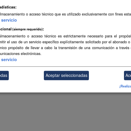
adísticas
almacenamiento o acceso técnico que es utilizado exclusivamente con fines esta
servicio
cional
(siempre requerido)
almacenamiento o acceso técnico es estrictamente necesario para el propósi
mitir el uso de un servicio específico explícitamente solicitado por el abonado o
único propósito de llevar a cabo la transmisión de una comunicación a través
unicaciones electrónicas.
servicio
odas
Aceptar seleccionadas
Ac
¡Realiz