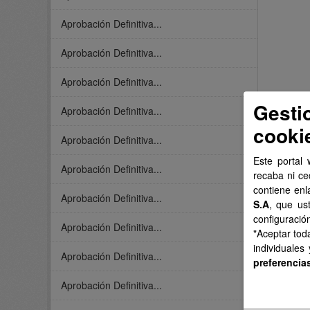
Aprobación Definitiva...
Aprobación Definitiva...
Aprobación Definitiva...
Gesti
Aprobación Definitiva...
cooki
Aprobación Definitiva...
Este portal 
Aprobación Definitiva...
recaba ni ce
contiene enl
Aprobación Definitiva...
S.A
, que us
configuració
Aprobación Definitiva...
"Aceptar tod
individuales
Aprobación Definitiva...
preferencia
Aprobación Definitiva...