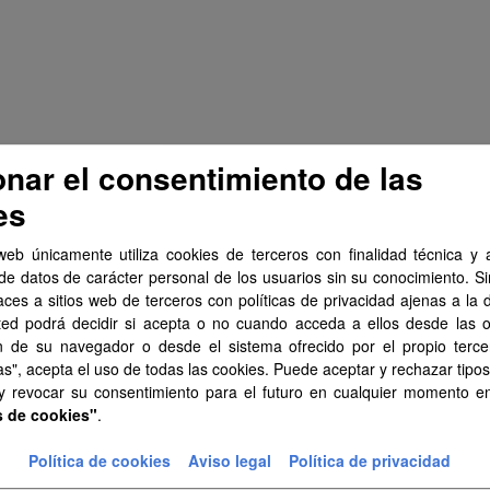
onar el consentimiento de las
es
web únicamente utiliza cookies de terceros con finalidad técnica y a
de datos de carácter personal de los usuarios sin su conocimiento. S
aces a sitios web de terceros con políticas de privacidad ajenas a la 
ted podrá decidir si acepta o no cuando acceda a ellos desde las 
n de su navegador o desde el sistema ofrecido por el propio tercer
as", acepta el uso de todas las cookies. Puede aceptar y rechazar tipo
 y revocar su consentimiento para el futuro en cualquier momento 
s de cookies"
.
Política de cookies
Aviso legal
Política de privacidad