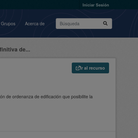
Iniciar Sesión
Grupos
Acerca de
nitiva de...
Ir al recurso
n de ordenanza de edificación que posibilite la