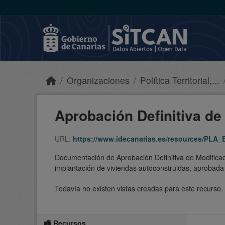
Skip to main content
Organizaciones
Política Territorial,...
Aprobación Definitiva de 
URL:
https://www.idecanarias.es/resources/PL
Documentación de Aprobación Definitiva de Modificaci
implantación de viviendas autoconstruidas, aprobada
Todavía no existen vistas creadas para este recurso.
Recursos