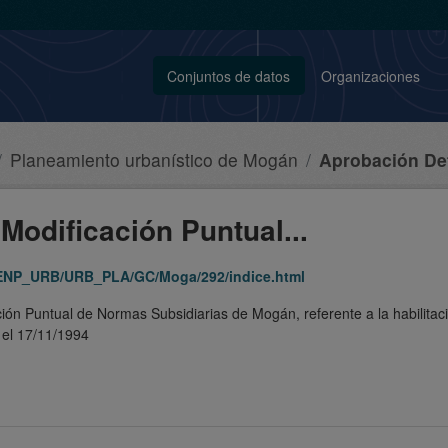
Conjuntos de datos
Organizaciones
Planeamiento urbanístico de Mogán
Aprobación Defi
Modificación Puntual...
A_ENP_URB/URB_PLA/GC/Moga/292/indice.html
ón Puntual de Normas Subsidiarias de Mogán, referente a la habilitació
 el 17/11/1994