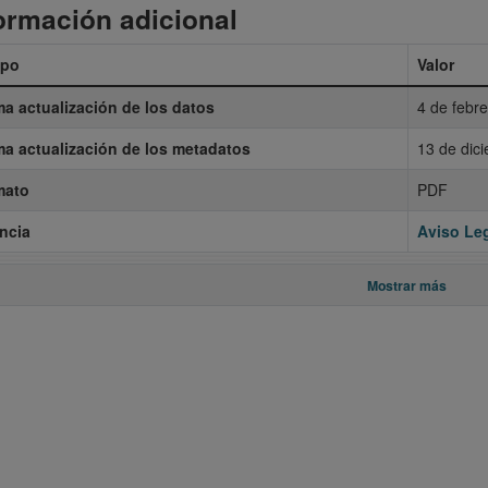
ormación adicional
po
Valor
ma actualización de los datos
4 de febr
ma actualización de los metadatos
13 de dic
mato
PDF
ncia
Aviso Leg
Mostrar más