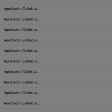
Aprobación Definitiva...
Aprobación Definitiva...
Aprobación Definitiva...
Aprobación Definitiva...
Aprobación Definitiva...
Aprobación Definitiva...
Aprobación Definitiva...
Aprobación Definitiva...
Aprobación Definitiva...
Aprobación Definitiva...