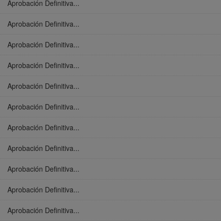
Aprobación Definitiva...
Aprobación Definitiva...
Aprobación Definitiva...
Aprobación Definitiva...
Aprobación Definitiva...
Aprobación Definitiva...
Aprobación Definitiva...
Aprobación Definitiva...
Aprobación Definitiva...
Aprobación Definitiva...
Aprobación Definitiva...